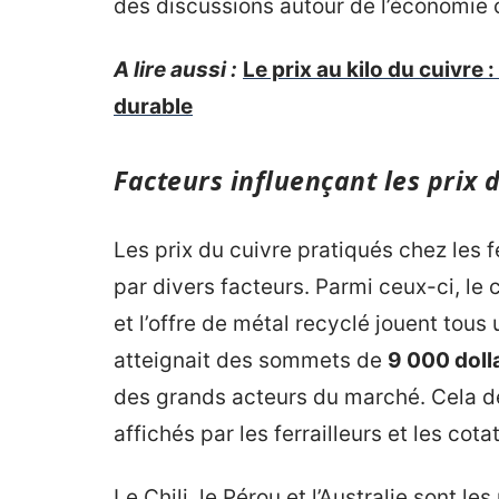
des discussions autour de l’économie c
A lire aussi :
Le prix au kilo du cuivre
durable
Facteurs influençant les prix d
Les prix du cuivre pratiqués chez les f
par divers facteurs. Parmi ceux-ci, le
et l’offre de métal recyclé jouent tous 
atteignait des sommets de
9 000 doll
des grands acteurs du marché. Cela dé
affichés par les ferrailleurs et les cota
Le Chili, le Pérou et l’Australie sont 