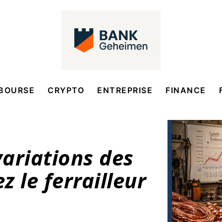
BOURSE
CRYPTO
ENTREPRISE
FINANCE
ariations des
z le ferrailleur