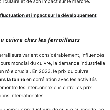
irculaire et de son impact sur le marché.
 : fluctuation et impact sur le développement
u cuivre chez les ferrailleurs
errailleurs varient considérablement, influencés
 cours mondial du cuivre, la demande industrielle
un rôle crucial. En 2023, le prix du cuivre
ars la tonne
en corrélation avec les activités
montre les interconnexions entre les prix
tions internationales.
les principaux producteurs de cuivre au monde, ce