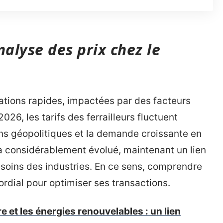
nalyse des prix chez le
ations rapides, impactées par des facteurs
26, les tarifs des ferrailleurs fluctuent
ns géopolitiques et la demande croissante en
 a considérablement évolué, maintenant un lien
esoins des industries. En ce sens, comprendre
ordial pour optimiser ses transactions.
re et les énergies renouvelables : un lien