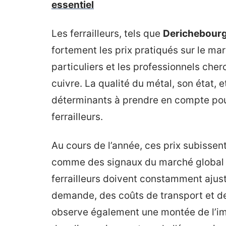
essentiel
Les ferrailleurs, tels que
Derichebour
fortement les prix pratiqués sur le mar
particuliers et les professionnels cher
cuivre. La qualité du métal, son état,
déterminants à prendre en compte pour
ferrailleurs.
Au cours de l’année, ces prix subissen
comme des signaux du marché global du
ferrailleurs doivent constamment ajuster
demande, des coûts de transport et des
observe également une montée de l’im