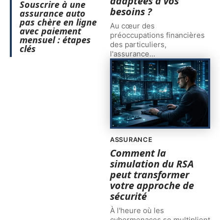
adaptées à vos
Souscrire à une
besoins ?
assurance auto
pas chère en ligne
Au cœur des
avec paiement
préoccupations financières
mensuel : étapes
des particuliers,
clés
l'assurance
…
ASSURANCE
Comment la
simulation du RSA
peut transformer
votre approche de
sécurité
À l'heure où les
cybermenaces se multiplient