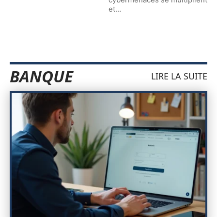
et
…
BANQUE
LIRE LA SUITE