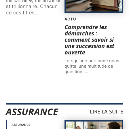
et trillionnaire. Chacun
de ces titres
…
ACTU
Comprendre les
démarches :
comment savoir si
une succession est
ouverte
Lorsqu'une personne nous
quitte, une multitude de
questions
…
ASSURANCE
LIRE LA SUITE
ASSURANCE