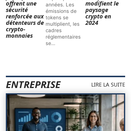
offrent une
modifient le
années. Les
sécurité
paysage
émissions de
renforcée aux
crypto en
tokens se
détenteurs de
2024
multiplient, les
crypto-
cadres
monnaies
réglementaires
se
…
ENTREPRISE
LIRE LA SUITE