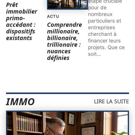
étape cruciale
Prêt
pour de
immobilier
nombreux
primo-
ACTU
particuliers et
accédant :
Comprendre
entreprises
dispositifs
millionaire,
cherchant à
existants
billionaire,
financer leurs
trillionaire :
projets. Que ce
nuances
soit
…
définies
IMMO
LIRE LA SUITE