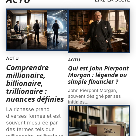
ACTU
ACTU
Comprendre
Qui est John Pierpont
millionaire,
Morgan : légende ou
simple financier ?
billionaire,
trillionaire :
John Pierpont Morgan,
souvent désigné par ses
nuances définies
initiales
…
La richesse prend
diverses formes et est
souvent mesurée par
des termes tels que
millionnaire, milliardaire