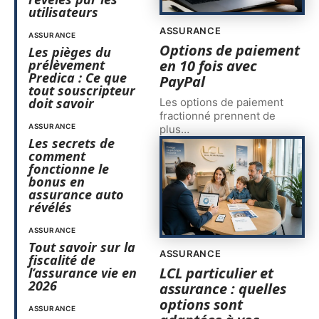
utilisateurs
ASSURANCE
ASSURANCE
Options de paiement
Les pièges du
prélèvement
en 10 fois avec
Predica : Ce que
PayPal
tout souscripteur
doit savoir
Les options de paiement
fractionné prennent de
ASSURANCE
plus
…
Les secrets de
comment
fonctionne le
bonus en
assurance auto
révélés
ASSURANCE
Tout savoir sur la
ASSURANCE
fiscalité de
LCL particulier et
l’assurance vie en
2026
assurance : quelles
options sont
ASSURANCE