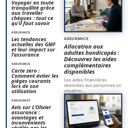
Voyager en toute
tranquillité grâce
aux traveller
chèques : tout ce
qu’il faut savoir
ASSURANCE
Les tendances
ASSURANCE
actuelles des GMF
Allocation aux
et leur impact sur
adultes handicapés :
l’assurance
Découvrez les aides
complémentaires
ASSURANCE
Carte zero :
disponibles
Comment éviter les
Les aides financières
pièges courants
destinées aux personnes en
lors de son
utilisation
situation
…
ASSURANCE
Avis sur L’Olivier
assurance :
avantages et
inconvénients
révélés par les