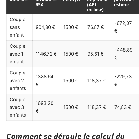
RSA
(APL
estimé
incluse)
Couple
-672,07
sans
904,80 €
1500 €
76,87 €
€
enfant
Couple
-448,89
avec 1
1146,72 €
1500 €
95,61 €
€
enfant
Couple
1388,64
-229,73
avec 2
1500 €
118,37 €
€
€
enfants
Couple
1693,20
avec 3
1500 €
118,37 €
74,83 €
€
enfants
Comment se déroule le calcul du