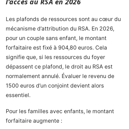
l’accès au RSA en 2026
Les plafonds de ressources sont au cœur du
mécanisme d’attribution du RSA. En 2026,
pour un couple sans enfant, le montant
forfaitaire est fixé à 904,80 euros. Cela
signifie que, si les ressources du foyer
dépassent ce plafond, le droit au RSA est
normalement annulé. Évaluer le revenu de
1500 euros d’un conjoint devient alors
essentiel.
Pour les familles avec enfants, le montant
forfaitaire augmente :