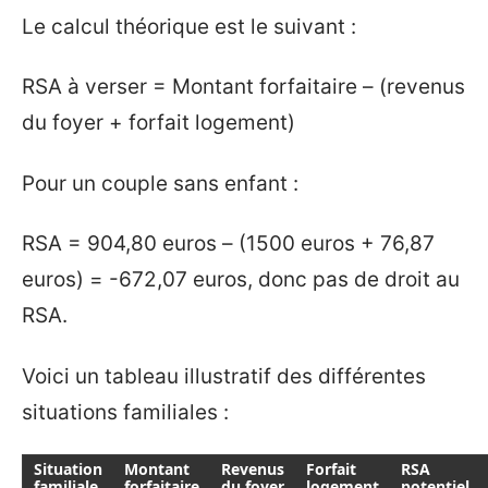
Le calcul théorique est le suivant :
RSA à verser = Montant forfaitaire – (revenus
du foyer + forfait logement)
Pour un couple sans enfant :
RSA = 904,80 euros – (1500 euros + 76,87
euros) = -672,07 euros, donc pas de droit au
RSA.
Voici un tableau illustratif des différentes
situations familiales :
Situation
Montant
Revenus
Forfait
RSA
familiale
forfaitaire
du foyer
logement
potentiel