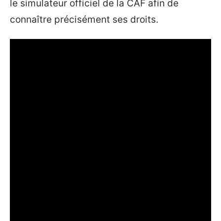
le simulateur officiel de la CAF afin de
connaître précisément ses droits.