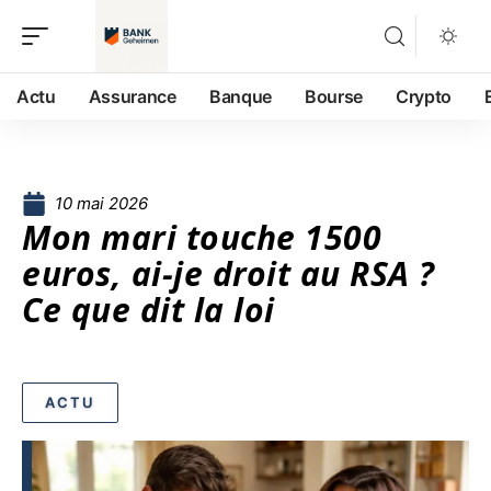
Actu
Assurance
Banque
Bourse
Crypto
10 mai 2026
Mon mari touche 1500
euros, ai-je droit au RSA ?
Ce que dit la loi
ACTU