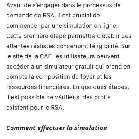
Avant de s’engager dans le processus de
demande de RSA, il est crucial de
commencer par une simulation en ligne.
Cette première étape permettra d’établir des
attentes réalistes concernant l’éligibilité. Sur
le site de la CAF, les utilisateurs peuvent
accéder à un simulateur gratuit qui prend en
compte la composition du foyer et les
ressources financières. En quelques étapes,
il est possible de vérifier si des droits
existent pour le RSA.
Comment effectuer la simulation