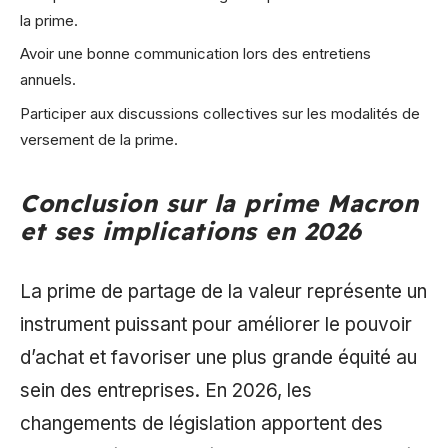
la prime.
Avoir une bonne communication lors des entretiens
annuels.
Participer aux discussions collectives sur les modalités de
versement de la prime.
Conclusion sur la prime Macron
et ses implications en 2026
La prime de partage de la valeur représente un
instrument puissant pour améliorer le pouvoir
d’achat et favoriser une plus grande équité au
sein des entreprises. En 2026, les
changements de législation apportent des