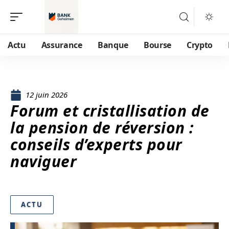
Actu
Assurance
Banque
Bourse
Crypto
12 juin 2026
Forum et cristallisation de
la pension de réversion :
conseils d’experts pour
naviguer
ACTU