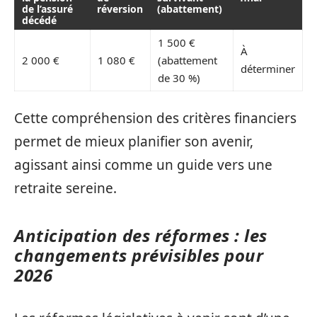
de l’assuré
réversion
(abattement)
décédé
1 500 €
À
2 000 €
1 080 €
(abattement
déterminer
de 30 %)
Cette compréhension des critères financiers
permet de mieux planifier son avenir,
agissant ainsi comme un guide vers une
retraite sereine.
Anticipation des réformes : les
changements prévisibles pour
2026