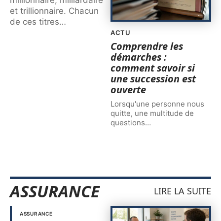
et trillionnaire. Chacun
de ces titres
…
ACTU
Comprendre les
démarches :
comment savoir si
une succession est
ouverte
Lorsqu'une personne nous
quitte, une multitude de
questions
…
ASSURANCE
LIRE LA SUITE
ASSURANCE