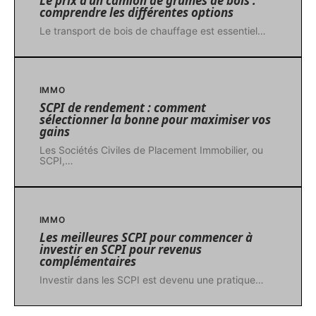
Le prix d’un camion de grumes de bois :
comprendre les différentes options
Le transport de bois de chauffage est essentiel
…
IMMO
SCPI de rendement : comment
sélectionner la bonne pour maximiser vos
gains
Les Sociétés Civiles de Placement Immobilier, ou
SCPI,
…
IMMO
Les meilleures SCPI pour commencer à
investir en SCPI pour revenus
complémentaires
Investir dans les SCPI est devenu une pratique
…