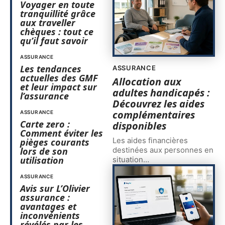
Voyager en toute
tranquillité grâce
aux traveller
chèques : tout ce
qu’il faut savoir
ASSURANCE
Les tendances
ASSURANCE
actuelles des GMF
Allocation aux
et leur impact sur
adultes handicapés :
l’assurance
Découvrez les aides
complémentaires
ASSURANCE
Carte zero :
disponibles
Comment éviter les
Les aides financières
pièges courants
destinées aux personnes en
lors de son
utilisation
situation
…
ASSURANCE
Avis sur L’Olivier
assurance :
avantages et
inconvénients
révélés par les