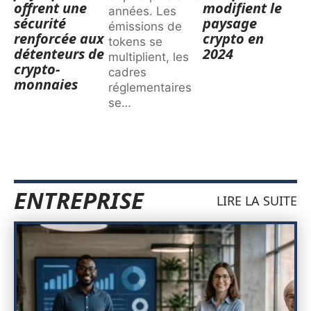
offrent une
modifient le
années. Les
sécurité
paysage
émissions de
renforcée aux
crypto en
tokens se
détenteurs de
2024
multiplient, les
crypto-
cadres
monnaies
réglementaires
se
…
ENTREPRISE
LIRE LA SUITE