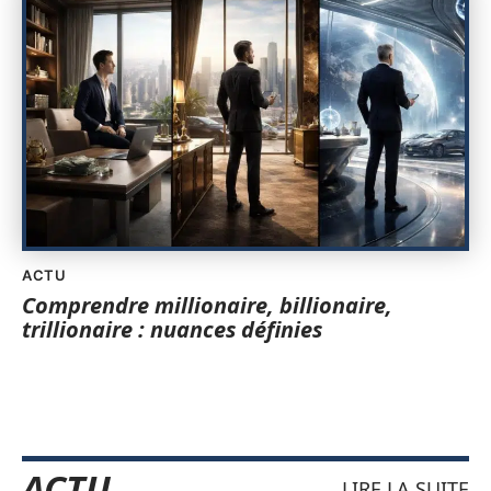
ACTU
Comprendre millionaire, billionaire,
trillionaire : nuances définies
ACTU
LIRE LA SUITE