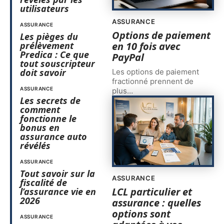
utilisateurs
ASSURANCE
ASSURANCE
Options de paiement
Les pièges du
prélèvement
en 10 fois avec
Predica : Ce que
PayPal
tout souscripteur
doit savoir
Les options de paiement
fractionné prennent de
ASSURANCE
plus
…
Les secrets de
comment
fonctionne le
bonus en
assurance auto
révélés
ASSURANCE
Tout savoir sur la
ASSURANCE
fiscalité de
LCL particulier et
l’assurance vie en
2026
assurance : quelles
options sont
ASSURANCE