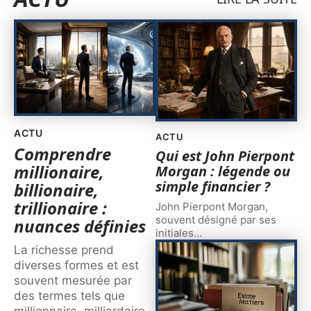
ACTU
ACTU
Comprendre
Qui est John Pierpont
millionaire,
Morgan : légende ou
simple financier ?
billionaire,
trillionaire :
John Pierpont Morgan,
souvent désigné par ses
nuances définies
initiales
…
La richesse prend
diverses formes et est
souvent mesurée par
des termes tels que
millionnaire, milliardaire