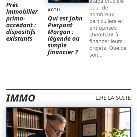
étape cruciale
Prêt
pour de
immobilier
ACTU
nombreux
primo-
Qui est John
particuliers et
accédant :
Pierpont
entreprises
dispositifs
Morgan :
cherchant à
existants
légende ou
financer leurs
simple
projets. Que ce
financier ?
soit
…
IMMO
LIRE LA SUITE