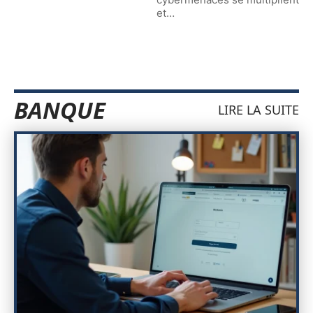
et
…
BANQUE
LIRE LA SUITE