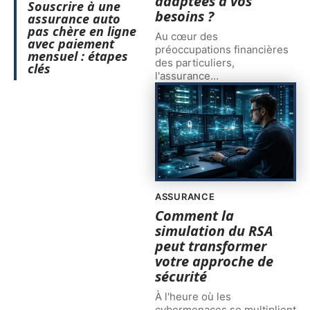
adaptées à vos
Souscrire à une
besoins ?
assurance auto
pas chère en ligne
Au cœur des
avec paiement
préoccupations financières
mensuel : étapes
des particuliers,
clés
l'assurance
…
ASSURANCE
Comment la
simulation du RSA
peut transformer
votre approche de
sécurité
À l'heure où les
cybermenaces se multiplient