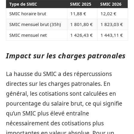
Type de SMIC
SMIC 2025
SMIC 2026
SMIC horaire brut
11,88 €
12,02 €
SMIC mensuel brut (35h)
1 801,80 €
1 823,03 €
SMIC mensuel net
1 426,43 €
1 443,11 €
Impact sur les charges patronales
La hausse du SMIC a des répercussions
directes sur les charges patronales. En
général, les cotisations sont calculées en
pourcentage du salaire brut, ce qui signifie
qu’un SMIC plus élevé entraîne
nécessairement des cotisations plus
importantes en valeur absolue. Pour un