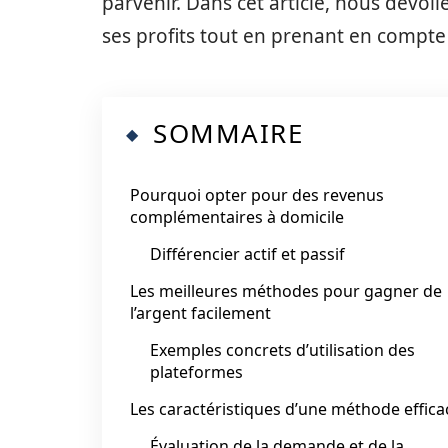
parvenir. Dans cet article, nous dévoi
ses profits tout en prenant en compte 
SOMMAIRE
Pourquoi opter pour des revenus
complémentaires à domicile
Différencier actif et passif
Les meilleures méthodes pour gagner de
l’argent facilement
Exemples concrets d’utilisation des
plateformes
Les caractéristiques d’une méthode effica
Évaluation de la demande et de la