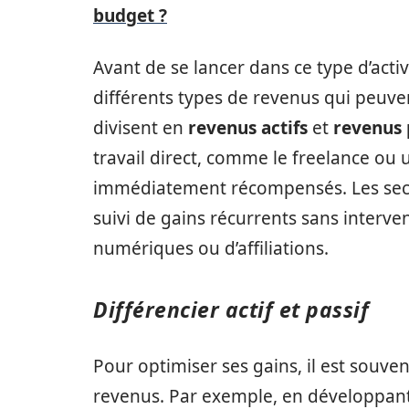
budget ?
Avant de se lancer dans ce type d’activ
différents types de revenus qui peuve
divisent en
revenus actifs
et
revenus 
travail direct, comme le freelance ou u
immédiatement récompensés. Les secon
suivi de gains récurrents sans interv
numériques ou d’affiliations.
Différencier actif et passif
Pour optimiser ses gains, il est souve
revenus. Par exemple, en développant u