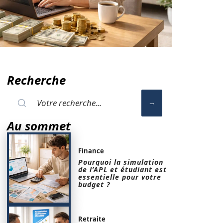
Recherche
Au sommet
Finance
Pourquoi la simulation
de l’APL et étudiant est
essentielle pour votre
budget ?
Retraite