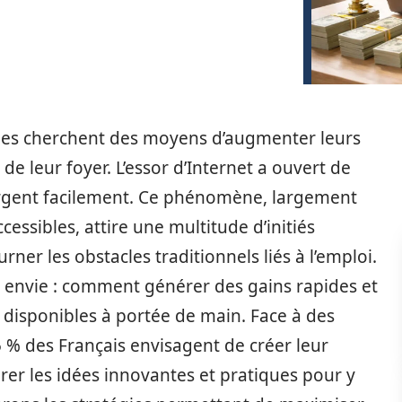
es cherchent des moyens d’augmenter leurs
 de leur foyer. L’essor d’Internet a ouvert de
argent facilement. Ce phénomène, largement
essibles, attire une multitude d’initiés
er les obstacles traditionnels liés à l’emploi.
e envie : comment générer des gains rapides et
 disponibles à portée de main. Face à des
25 % des Français envisagent de créer leur
lorer les idées innovantes et pratiques pour y