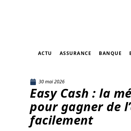
ACTU
ASSURANCE
BANQUE
30 mai 2026
Easy Cash : la mé
pour gagner de l
facilement