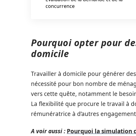
concurrence
Pourquoi opter pour de
domicile
Travailler à domicile pour générer de
nécessité pour bon nombre de ménages
vers cette quête, notamment le besoin 
La flexibilité que procure le travail à 
rémunératrice à d’autres engagements
A voir aussi :
Pourquoi la simulation d