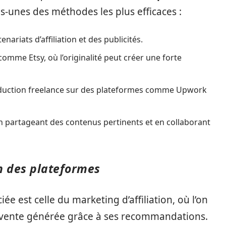
es-unes des méthodes les plus efficaces :
nariats d’affiliation et des publicités.
omme Etsy, où l’originalité peut créer une forte
aduction freelance sur des plateformes comme Upwork
en partageant des contenus pertinents et en collaborant
on des plateformes
 est celle du marketing d’affiliation, où l’on
vente générée grâce à ses recommandations.