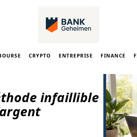
BOURSE
CRYPTO
ENTREPRISE
FINANCE
thode infaillible
’argent