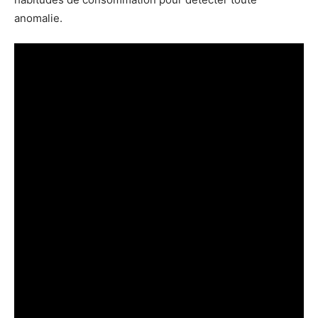
anomalie.