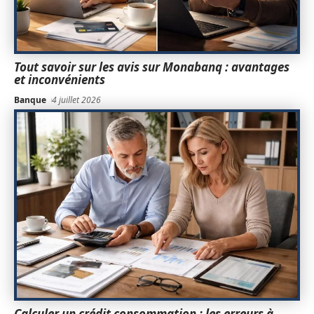
Tout savoir sur les avis sur Monabanq : avantages
et inconvénients
Banque
4 juillet 2026
Calculer un crédit consommation : les erreurs à