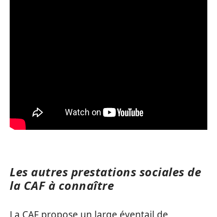
Les autres prestations sociales de
la CAF à connaître
La CAF propose un large éventail de