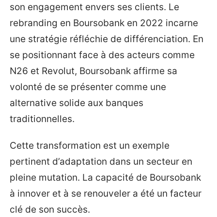
son engagement envers ses clients. Le
rebranding en Boursobank en 2022 incarne
une stratégie réfléchie de différenciation. En
se positionnant face à des acteurs comme
N26 et Revolut, Boursobank affirme sa
volonté de se présenter comme une
alternative solide aux banques
traditionnelles.
Cette transformation est un exemple
pertinent d’adaptation dans un secteur en
pleine mutation. La capacité de Boursobank
à innover et à se renouveler a été un facteur
clé de son succès.