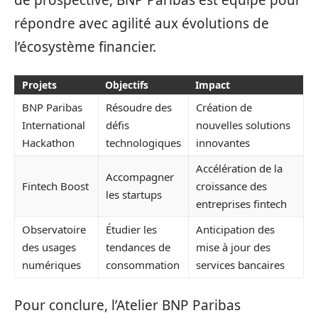
de prospective, BNP Paribas est équipé pour
répondre avec agilité aux évolutions de
l’écosystème financier.
Projets
Objectifs
Impact
BNP Paribas
Résoudre des
Création de
International
défis
nouvelles solutions
Hackathon
technologiques
innovantes
Accélération de la
Accompagner
Fintech Boost
croissance des
les startups
entreprises fintech
Observatoire
Étudier les
Anticipation des
des usages
tendances de
mise à jour des
numériques
consommation
services bancaires
Pour conclure, l’Atelier BNP Paribas