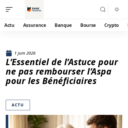
Actu
Assurance
Banque
Bourse
Crypto
1 juin 2026
L’Essentiel de l’Astuce pour
ne pas rembourser l’Aspa
pour les Bénéficiaires
ACTU