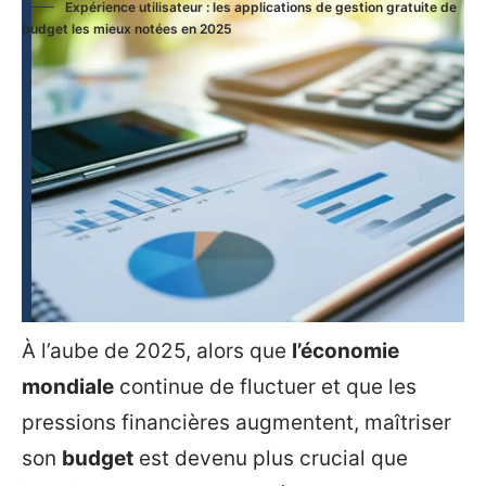
Expérience utilisateur : les applications de gestion gratuite de
budget les mieux notées en 2025
À l’aube de 2025, alors que
l’économie
mondiale
continue de fluctuer et que les
pressions financières augmentent, maîtriser
son
budget
est devenu plus crucial que